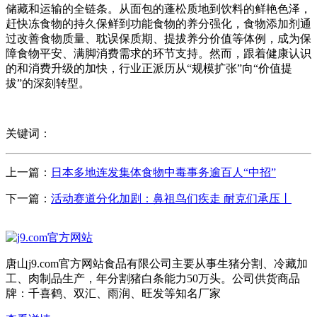
储藏和运输的全链条。从面包的蓬松质地到饮料的鲜艳色泽，
赶快冻食物的持久保鲜到功能食物的养分强化，食物添加剂通
过改善食物质量、耽误保质期、提拔养分价值等体例，成为保
障食物平安、满脚消费需求的环节支持。然而，跟着健康认识
的和消费升级的加快，行业正派历从“规模扩张”向“价值提
拔”的深刻转型。
关键词：
上一篇：
日本多地连发集体食物中毒事务逾百人“中招”
下一篇：
活动赛道分化加剧：鼻祖鸟们疾走 耐克们承压丨
唐山j9.com官方网站食品有限公司主要从事生猪分割、冷藏加
工、肉制品生产，年分割猪白条能力50万头。公司供货商品
牌：千喜鹤、双汇、雨润、旺发等知名厂家