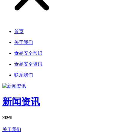
首页
关于我们
食品安全常识
食品安全资讯
联系我们
新闻资讯
NEWS
关于我们