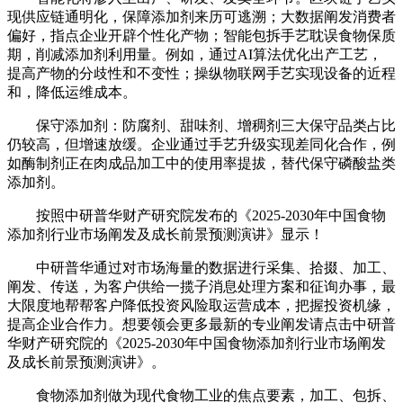
现供应链通明化，保障添加剂来历可逃溯；大数据阐发消费者
偏好，指点企业开辟个性化产物；智能包拆手艺耽误食物保质
期，削减添加剂利用量。例如，通过AI算法优化出产工艺，
提高产物的分歧性和不变性；操纵物联网手艺实现设备的近程
和，降低运维成本。
保守添加剂：防腐剂、甜味剂、增稠剂三大保守品类占比
仍较高，但增速放缓。企业通过手艺升级实现差同化合作，例
如酶制剂正在肉成品加工中的使用率提拔，替代保守磷酸盐类
添加剂。
按照中研普华财产研究院发布的《2025-2030年中国食物
添加剂行业市场阐发及成长前景预测演讲》显示！
中研普华通过对市场海量的数据进行采集、拾掇、加工、
阐发、传送，为客户供给一揽子消息处理方案和征询办事，最
大限度地帮帮客户降低投资风险取运营成本，把握投资机缘，
提高企业合作力。想要领会更多最新的专业阐发请点击中研普
华财产研究院的《2025-2030年中国食物添加剂行业市场阐发
及成长前景预测演讲》。
食物添加剂做为现代食物工业的焦点要素，加工、包拆、