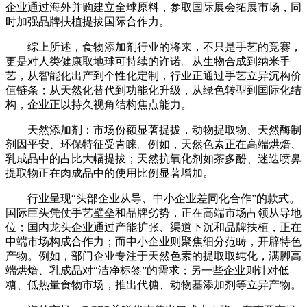
企业通过海外并购建立全球原料，参取国际展会拓展市场，同
时加强品牌扶植提拔国际合作力。
综上所述，食物添加剂行业的将来，不只是手艺的竞赛，
更是对人类健康取地球可持续的许诺。从生物合成到纳米手
艺，从智能化出产到个性化定制，行业正通过手艺立异沉构价
值链条；从天然化替代到功能化升级，从绿色转型到国际化结
构，企业正以持久视角结构焦点能力。
天然添加剂：市场份额显著提拔，动物提取物、天然酶制
剂因平安、环保特征受青睐。例如，天然色素正在高端烘焙、
乳成品中的占比大幅提拔；天然抗氧化剂如茶多酚、迷迭喷鼻
提取物正在肉成品中的使用比例显著增加。
行业呈现“头部企业从导、中小企业差同化合作”的款式。
国际巨头凭仗手艺壁垒和品牌劣势，正在高端市场占领从导地
位；国内龙头企业通过产能扩张、渠道下沉和品牌扶植，正在
中端市场构成合作力；而中小企业则聚焦细分范畴，开辟特色
产物。例如，部门企业专注于天然色素的提取取纯化，满脚高
端烘焙、乳成品对“洁净标签”的需求；另一些企业则针对低
糖、低热量食物市场，推出代糖、动物基添加剂等立异产物。