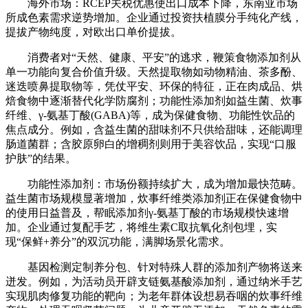
海外市场：RCEP关税优惠使出口成本下降，东南亚市场
所成色素需求逆势增加。企业通过投资扶植膜分手纯化产线，
提拔产物纯度，对欧出口单价提拔。
消费者对“天然、健康、平安”的逃求，鞭策食物添加剂从
单一功能向复合价值升级。天然提取物如动物精油、茶多酚、
迷迭喷鼻提取物等，凭仗平安、环保的特征，正在肉成品、烘
焙食物中逐渐替代化学防腐剂；功能性添加剂如益生菌、炊事
纤维、γ-氨基丁酸(GABA)等，成为保健食物、功能性饮品的
焦点成分。例如，含益生菌的甜味剂不只供给甜味，还能调理
肠道菌群；含胶原卵白的增稠剂则用于美容饮品，实现“口服
护肤”的结果。
功能性添加剂：市场份额持续扩大，成为增加最快范畴。
益生菌市场规模显著增加，炊事纤维类添加剂正在保健食物中
的使用日益普及，帮眠添加剂γ-氨基丁酸的市场规模快速增
加。企业通过复配手艺，将维生素C取抗氧化剂包埋，实
现“保鲜+养分”的双沉功能，满脚场景化需求。
基因检测定制养分包、针对特殊人群的添加剂产物将送来
迸发。例如，为活动员开辟支链氨基酸添加剂，通过纳米手艺
实现肌肉修复功能的靶向；为老年群体设想易吞咽的炊事纤维