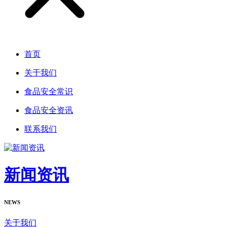
首页
关于我们
食品安全常识
食品安全资讯
联系我们
新闻资讯
NEWS
关于我们