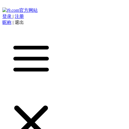
登录
|
注册
昵称
|
退出