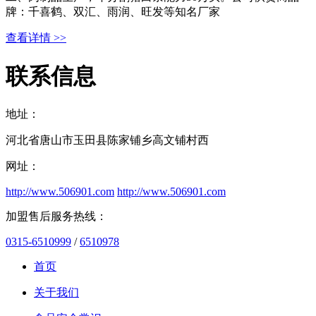
牌：千喜鹤、双汇、雨润、旺发等知名厂家
查看详情 >>
联系信息
地址：
河北省唐山市玉田县陈家铺乡高文铺村西
网址：
http://www.506901.com
http://www.506901.com
加盟售后服务热线：
0315-6510999
/
6510978
首页
关于我们