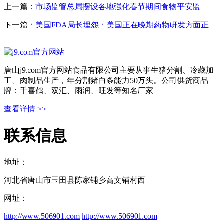
上一篇：
市场监管总局摆设各地强化春节期间食物平安监
下一篇：
美国FDA局长埋怨：美国正在晚期药物研发方面正
唐山j9.com官方网站食品有限公司主要从事生猪分割、冷藏加
工、肉制品生产，年分割猪白条能力50万头。公司供货商品
牌：千喜鹤、双汇、雨润、旺发等知名厂家
查看详情 >>
联系信息
地址：
河北省唐山市玉田县陈家铺乡高文铺村西
网址：
http://www.506901.com
http://www.506901.com