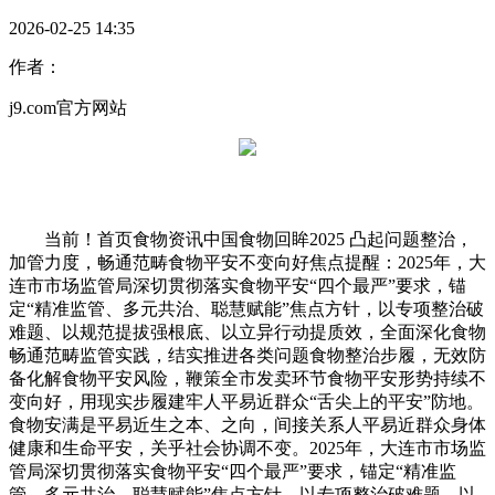
2026-02-25 14:35
作者：
j9.com官方网站
当前！首页食物资讯中国食物回眸2025 凸起问题整治，
加管力度，畅通范畴食物平安不变向好焦点提醒：2025年，大
连市市场监管局深切贯彻落实食物平安“四个最严”要求，锚
定“精准监管、多元共治、聪慧赋能”焦点方针，以专项整治破
难题、以规范提拔强根底、以立异行动提质效，全面深化食物
畅通范畴监管实践，结实推进各类问题食物整治步履，无效防
备化解食物平安风险，鞭策全市发卖环节食物平安形势持续不
变向好，用现实步履建牢人平易近群众“舌尖上的平安”防地。
食物安满是平易近生之本、之向，间接关系人平易近群众身体
健康和生命平安，关乎社会协调不变。2025年，大连市市场监
管局深切贯彻落实食物平安“四个最严”要求，锚定“精准监
管、多元共治、聪慧赋能”焦点方针，以专项整治破难题、以