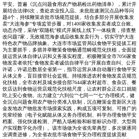
平安。普遍《沉点问题食用农产物易检出药物清单》，累计开
展结合法律6次，查处农业投入品、未批批速测沉点品种等问
题4个，持续鞭策农批市场规范提拔。结合多部分开展收集发
卖“大连海参”专项监管步履，对1400家收集发卖者成立台账、
动态办理，采纳“双随机”模式开展线上线下一体核查，排查整
改问题7家，无效规范海参成品收集发卖行为，切实守护大连
特色农产物品牌抽象。大连市市场监管局以食物平安提拔工程
为主要抓手，多措并举鞭策食物畅通范畴规范化扶植，全面提
拔运营从体自律认识和义务落实程度。积极鞭策全市7056家食
物发卖者依托“食物发卖者诚信自律平台”开展自查自纠、公开
许诺，许诺总数居全省第一，指导运营从体自动履行食物平安
从体义务，盲目接管社会监视。持续推进农村食物发卖店规范
化扶植，全市农村及城乡接合部7644家农村超市、食杂店、餐
饮店达到食物运营店规范化扶植尺度，让农村群众正在口就能
吃上安心食物。出力建立“六到位”“七同一”“七”办理模式，健
全沉点问题食用农产物分类准入轨制，沉点鞭策金普新区大连
金发地农产物批发市场摸索实践，构成五项可复制、可推广的
先辈经验（电子化赋能从体义务办理机制、科学办理食物平安
档案、强化快速检测、严酷入场检验和标签标识办理、大型商
户实现数字化办理）。该市场做为全省先辈典型，多次驱逐同
业调查进修，为全省农批市场食物平安办理程度提拔贡献