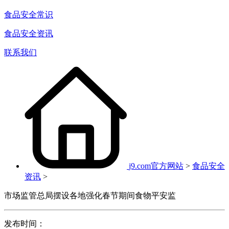
食品安全常识
食品安全资讯
联系我们
j9.com官方网站
>
食品安全
资讯
>
市场监管总局摆设各地强化春节期间食物平安监
发布时间：