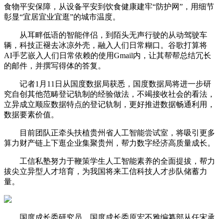
食物平安保障，从设备平安到饮食健康建牢“防护网”，用细节
彰显“宜居宜业宜逛”的城市温度。
从耳畔低语的智能伴侣，到陌头无声行驶的从动驾驶车
辆，科技正褪去冰凉外壳，融入人们日常糊口。谷歌打算将
AI手艺嵌入人们日常依赖的使用Gmail内，让其帮帮总结冗长
的邮件，并撰写得体的答复。
记者1月11日从国度数据局获悉，国度数据局将进一步研
究自创其他范畴登记轨制的经验做法，不竭接收社会的看法，
立异成立顺应数据特点的登记轨制，更好推进数据畅通利用，
数据要素价值。
目前团队正牵头扶植贵州省人工智能尝试室，将吸引更多
算力财产链上下逛企业集聚贵州，帮力数字经济高质量成长。
工信私塾努力于鞭策学生人工智能素养的全面提拔，帮力
拔尖立异型人才培育，为我国将来工信科技人才步队储蓄力
量。
国度成长委研究员、国度成长委原宏不雅编纂部从任宋承