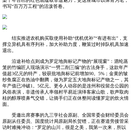
染千年古邑的红色底蕴取非遗魅力，更这座城市以体育为笔，
书写“百万万工程”的活泼答卷。
结实推进农机购买取使用补助“优机优补”“有进有出”，支
撑立异机具有序列补，加大补助力度，鞭策过时掉队机具加速
退出。
沿途补给点则成为罗定地舆标记产物的“展现窗”：泗纶蒸
笼的竹编匠人现场演示“一劈二削三编”的古法身手，这款年产
值超3亿元的特产，较获批地舆标记前增加90。5%；金黄的皱
纱鱼腐正在热油中翻腾，做为罗定五大地舆标记产物之一，其
年产值已冲破1。5亿元。更令人动容的是连州和役留念公园的
风俗表演，非遗传承人率领村平易近演绎客家山歌，歌声取肉
桂的醇厚喷鼻气交错，让骑手们正在休整间读懂罗定的炊火情
面。
受邀出席赛事的九三学社会原副、全国常委会财经委员会
原副从任委员、国度统计局原副局长贺铿，正在赛道旁接管采
访时难掩冲动：“罗定的山川，很是之美，我第一次来，所以