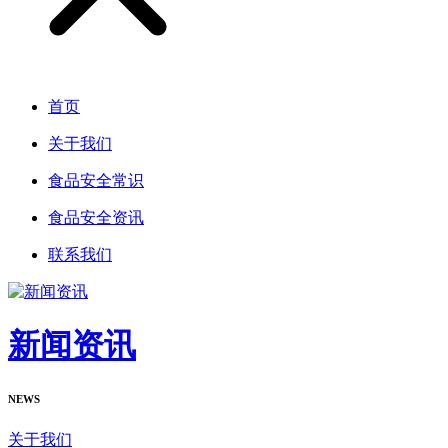
首页
关于我们
食品安全常识
食品安全资讯
联系我们
新闻资讯
NEWS
关于我们