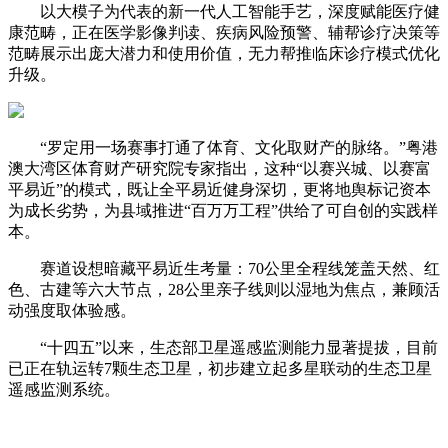
以大模子为代表的新一代人工智能手艺，深度赋能医疗健
康范畴，正在医学影像判读、疾病风险预警、辅帮诊疗决策等
范畴展示出庞大潜力和使用价值，无力帮推临床诊疗模式优化
升级。
“罗定用一场赛事打通了体育、文化取财产的脉络。”粤港
澳大湾区体育财产研究院专家指出，这种“以赛兴城、以赛富
平易近”的模式，既让全平易近健身深切，更将地舆标记资本
为成长劣势，为县域推进“百万万工程”供给了可自创的实践样
本。
赛道设想暗藏平易近生考量：70公里全程线笼盖天然、红
色、古建等六大节点，28公里亲子线则以湿地为焦点，兼顾活
动强度取体验感。
“十四五”以来，生态部卫星遥感监测能力显著提拔，目前
已正在轨运转7颗生态卫星，初步建立起多星联动的生态卫星
遥感监测系统。