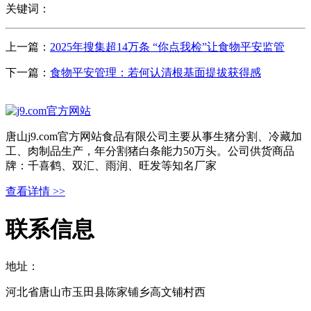
关键词：
上一篇：
2025年搜集超14万条 “你点我检”让食物平安监管
下一篇：
食物平安管理：若何认清根基面提拔获得感
唐山j9.com官方网站食品有限公司主要从事生猪分割、冷藏加
工、肉制品生产，年分割猪白条能力50万头。公司供货商品
牌：千喜鹤、双汇、雨润、旺发等知名厂家
查看详情 >>
联系信息
地址：
河北省唐山市玉田县陈家铺乡高文铺村西