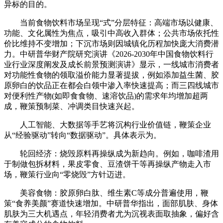
异标的目的。
当前食物饮料市场呈现“式”分层特征：高端市场以健康、
功能、文化属性为焦点，吸引中高收入群体；公共市场依托性
价比维持不变增加；下沉市场则因城镇化历程加快庞大消费潜
力。中研普华财产院研究演讲《2026-2030年中国食物饮料行
业行业深度阐发及成长前景预测演讲》显示，一线城市消费者
对功能性食物的领取溢价能力显著提拔，例如添加益生菌、胶
原卵白的饮品正在都会白领中渗入率快速提高；而三四线城市
对便利性产物(如即食食物、速溶饮品)的需求年均增加超两
成，鞭策预制菜、冲调类目快速兴起。
人工智能、大数据等手艺将沉构行业价值链，鞭策企业
从“经验驱动”转向“数据驱动”。具体表示为。
轮回经济：烧毁原料再操纵成为新趋向。例如，咖啡渣用
于制做包拆材料，果皮零食、豆渣饼干等再操纵产物走入市
场，鞭策行业向“零烧毁”方针迈进。
美容食物：胶原卵白肽、维生素C等成分普遍使用，鞭
策“食养美颜”赛道快速增加。中研普华指出，面部肌肤、身体
肌肤为三大机遇点，年轻消费者尤为沉视表面取抽象，偏好含