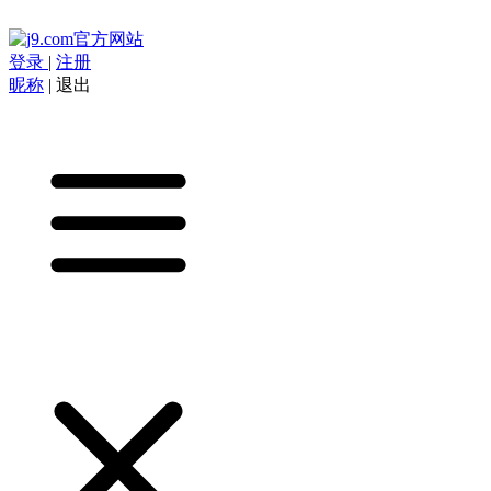
登录
|
注册
昵称
|
退出