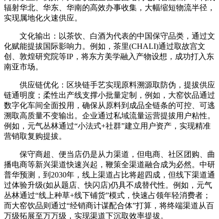
辐射华北、华东、华南的高效办事收集，大幅缩短物流半径，
实现属地化火速供应。
文化输出：以茶饮、白酒为代表的中国保守品类，通过文
化赋能提拔国际影响力。例如，茶里(CHALI)通过取故宫文
创、敦煌研究院等IP，将东方美学融入产物设想，成功打入东
南亚市场。
供应链优化：区块链手艺实现原料溯源取防伪，提拔供应
链通明度；柔性出产线支撑小批量定制，例如，大窑饮品通过
数字化车间全面投用，确保从原料到成品全链条的可控、可逃
溯取高质量不变输出。企业通过私域流量运营提拔用户粘性。
例如，元气丛林通过“小法式+社群”建立用户资产，实现精准
营销取复购提拔。
保守商超、便当店仍是从力渠道，但电商、社区团购、曲
播电商等新兴渠道快速兴起，鞭策全渠道融合成为必然。中研
普华预测，到2030年，线上渠道占比将超四成，但线下渠道通
过体验升级(如从题店、快闪店)仍具不成替代性。例如，元气
丛林通过“线上种草+线下铺货”模式，快速占领年轻消费者；
而大窑饮品则通过“经销商计谋配合体”打算，将终端渠道从百
万级拓展至万万级，实现渠道下沉取效率提拔。