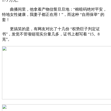
175 万元。
曲播间里，他拿着产物信誓旦旦地：“棉暗码绝对平安，
特地女性健康，我妻子都正在用！”，而这种 “自用保举” 的
套！
更搞笑的是，有网友对比了十几份 “权势巨子判定证
书”，发觉不管项链现实分量几多，证书上都写着 “15。8
克”。