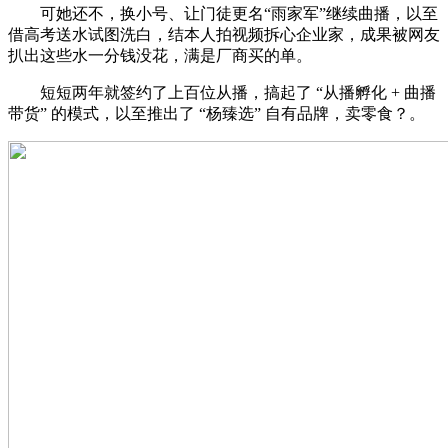
可她还不，换小号、让门徒更名“雨家军”继续曲播，以至
借高考送水试图洗白，结本人拍视频拆心企业家，成果被网友
扒出这些水一分钱没花，满是厂商买的单。
短短两年就签约了上百位从播，搞起了 “从播孵化 + 曲播
带货” 的模式，以至推出了 “杨臻选” 自有品牌，卖零食？。