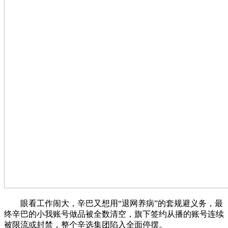
眼看工作闹大，辛巴又想用“退网养病”的套规避义务，最
终辛巴的小我账号做品被全数清空，旗下签约从播的账号连续
被限流或封禁，整个辛选集团陷入全面停摆。