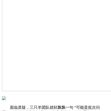
面临质疑，三只羊团队就轻飘飘一句 “可能是批次问