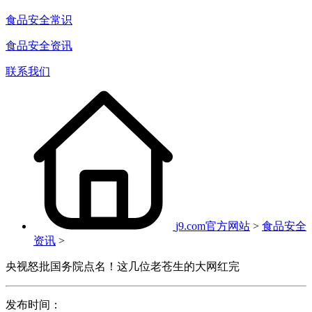
食品安全常识
食品安全资讯
联系我们
j9.com官方网站
>
食品安全
资讯
>
央视怒批国务院点名！这几位老苍生的大网红完
发布时间：