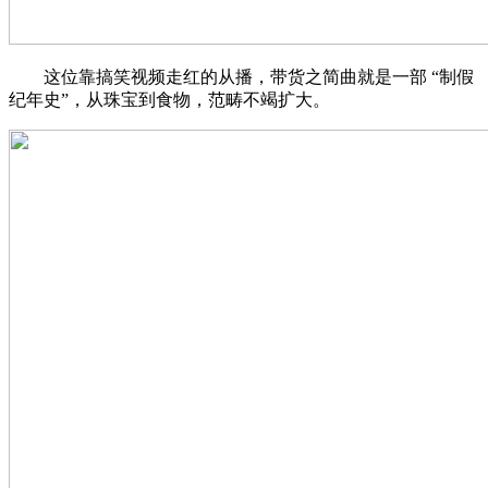
这位靠搞笑视频走红的从播，带货之简曲就是一部 “制假
纪年史”，从珠宝到食物，范畴不竭扩大。