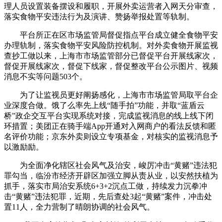
理人员设置装备摆设和履职，开展外卖运营者入网天分审查，
落实食物平安违法行为及演讲、赞扬举报处置等轨制。
平台所正在区市场监管局督促指点平台成立健全食物平安
办理轨制，落实食物平安风险防控机制。对外卖食物开展监视
查抄工做以来，上海市市场监管部分已督促平台开展线家次，
督促开展线家次，督促下线家，督促整改平台公示图片、视频
消息不实等问题503个。
为了让监视员更好阐扬感化，上海市市场监管局取平台企
业深度合做。饿了么率先上线“随手拍”功能，并取“蓝盾云
桥”政企交互平台实现系统对接，完成监视消息的线上线下闭
环措置；美团正在骑手端App开通对入网商户的看法反馈和匿
名评价功能；京东外卖则设立专项基金，对核实的监视消息予
以激励励。
为全面净化辖区社会风气及治安，峻厉冲击“黄赌”违法犯
罪勾当，临汾市经济开辟区加强立脚从责从业，以安然扶植为
抓手，落实市局治安系统6+3+2沉点工做，持续发力沉拳冲
击“黄赌”违法犯罪，近期，先后查处3起“黄赌”案件，冲击处
置11人，全力营制了晴朗协调的社会风气。