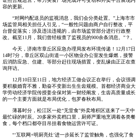
证照合规运营，帮力美食广场完成许可变动和外卖平台展现内
容的更新。
“对网约配送员的监视消息，我们会分类处置。”上海市市
场监管局相关担任人引见，“一般性问题由商户自行整改，平
台督促落实；涉及违法违规的，由市场监管部分进行行政整
改。截至11月，我们曾经核查了监视员的900余条消息。”？。
今天，济南市章丘区应急办理局发布环境传递！12月17日
14时7分，章丘区双山街道一小区物业办公室发生爆燃，接警
后消防应急、住建、等部分赶往现场措置，变乱缘由正正在查
询拜访。
12月10日至11日，地方经济工做会议正在举行，会议强调
要积极婚育不雅，勤奋不变新出生生齿规模。首都经济商业大
学劳动经济学院传授姜全保对第一财经阐发，生齿高质量成长
的一个主要方面就是布局优化，包罗春秋布局。
薄暮时分，松江区一处“无堂食”外卖堆积区送来了一天中
最忙碌的时辰。20多家外卖档口里，厨师严重地烹调着各类餐
食，每个档口都夺目吊挂着食物运营许可证。
“‘互联网+明厨亮灶’进一步延长了监管触角，也强化了食