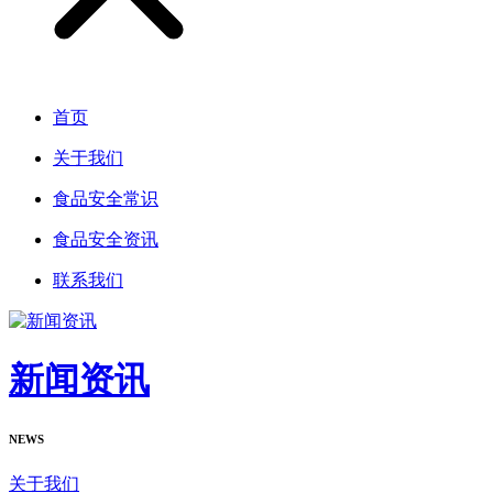
首页
关于我们
食品安全常识
食品安全资讯
联系我们
新闻资讯
NEWS
关于我们