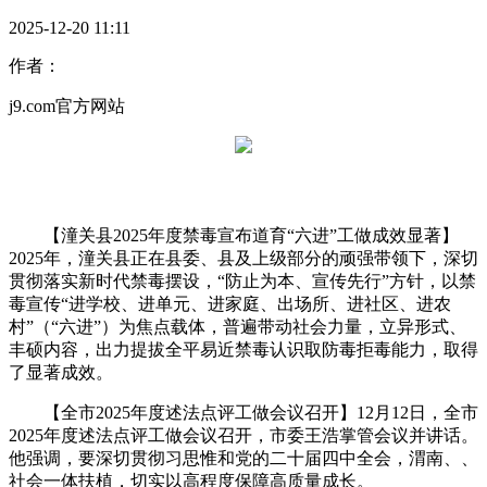
2025-12-20 11:11
作者：
j9.com官方网站
【潼关县2025年度禁毒宣布道育“六进”工做成效显著】
2025年，潼关县正在县委、县及上级部分的顽强带领下，深切
贯彻落实新时代禁毒摆设，“防止为本、宣传先行”方针，以禁
毒宣传“进学校、进单元、进家庭、出场所、进社区、进农
村”（“六进”）为焦点载体，普遍带动社会力量，立异形式、
丰硕内容，出力提拔全平易近禁毒认识取防毒拒毒能力，取得
了显著成效。
【全市2025年度述法点评工做会议召开】12月12日，全市
2025年度述法点评工做会议召开，市委王浩掌管会议并讲话。
他强调，要深切贯彻习思惟和党的二十届四中全会，渭南、、
社会一体扶植，切实以高程度保障高质量成长。