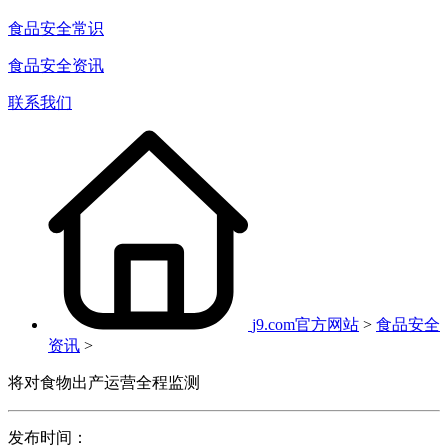
食品安全常识
食品安全资讯
联系我们
j9.com官方网站
>
食品安全
资讯
>
将对食物出产运营全程监测
发布时间：