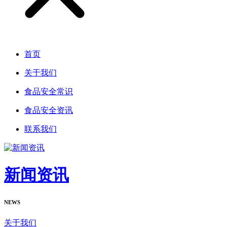
首页
关于我们
食品安全常识
食品安全资讯
联系我们
新闻资讯
NEWS
关于我们