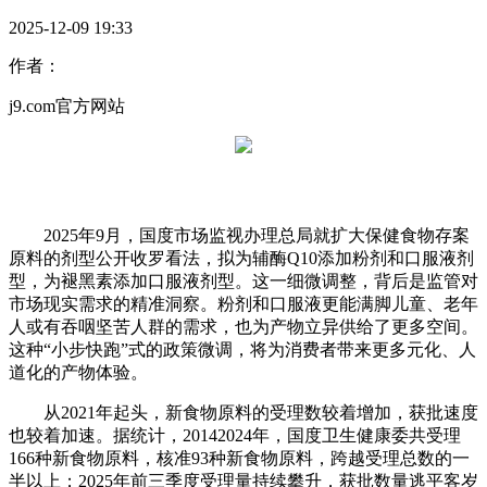
2025-12-09 19:33
作者：
j9.com官方网站
2025年9月，国度市场监视办理总局就扩大保健食物存案
原料的剂型公开收罗看法，拟为辅酶Q10添加粉剂和口服液剂
型，为褪黑素添加口服液剂型。这一细微调整，背后是监管对
市场现实需求的精准洞察。粉剂和口服液更能满脚儿童、老年
人或有吞咽坚苦人群的需求，也为产物立异供给了更多空间。
这种“小步快跑”式的政策微调，将为消费者带来更多元化、人
道化的产物体验。
从2021年起头，新食物原料的受理数较着增加，获批速度
也较着加速。据统计，20142024年，国度卫生健康委共受理
166种新食物原料，核准93种新食物原料，跨越受理总数的一
半以上；2025年前三季度受理量持续攀升，获批数量逃平客岁