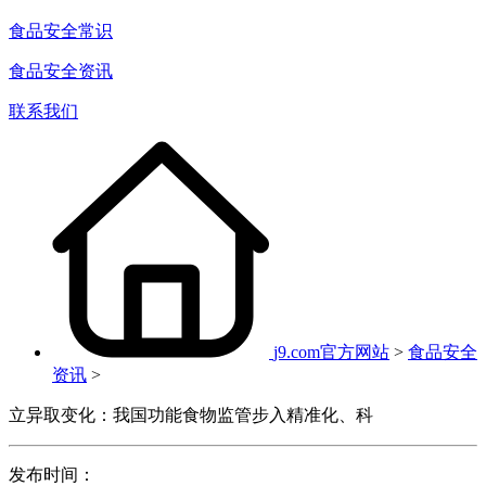
食品安全常识
食品安全资讯
联系我们
j9.com官方网站
>
食品安全
资讯
>
立异取变化：我国功能食物监管步入精准化、科
发布时间：