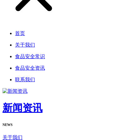
首页
关于我们
食品安全常识
食品安全资讯
联系我们
新闻资讯
NEWS
关于我们