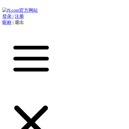
登录
|
注册
昵称
|
退出