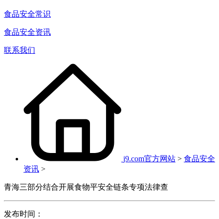
食品安全常识
食品安全资讯
联系我们
j9.com官方网站
>
食品安全
资讯
>
青海三部分结合开展食物平安全链条专项法律查
发布时间：