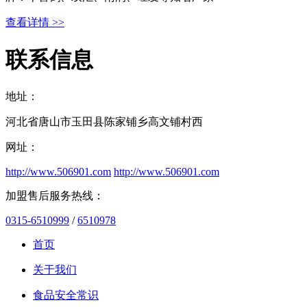
查看详情 >>
联系信息
地址：
河北省唐山市玉田县陈家铺乡高文铺村西
网址：
http://www.506901.com
http://www.506901.com
加盟售后服务热线：
0315-6510999
/
6510978
首页
关于我们
食品安全常识