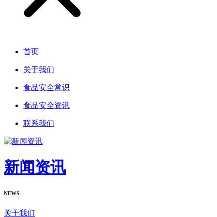
首页
关于我们
食品安全常识
食品安全资讯
联系我们
新闻资讯
NEWS
关于我们