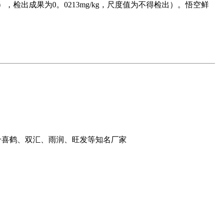
），检出成果为0。0213mg/kg，尺度值为不得检出）。悟空鲜
：千喜鹤、双汇、雨润、旺发等知名厂家