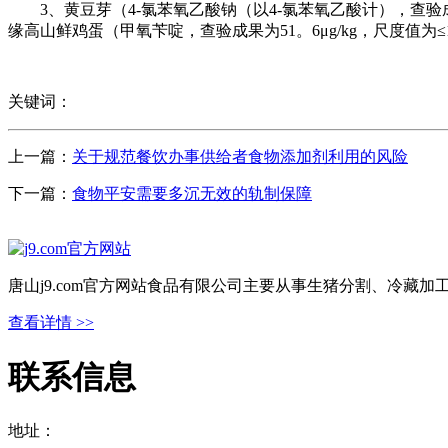
3、黄豆芽（4-氯苯氧乙酸钠（以4-氯苯氧乙酸计），查验成果为0
缘高山鲜鸡蛋（甲氧苄啶，查验成果为51。6μg/kg，尺度值为≤10
关键词：
上一篇：
关于规范餐饮办事供给者食物添加剂利用的风险
下一篇：
食物平安需要多沉无效的轨制保障
唐山j9.com官方网站食品有限公司主要从事生猪分割、冷藏
查看详情 >>
联系信息
地址：