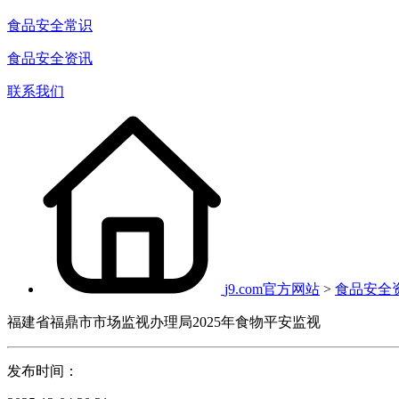
食品安全常识
食品安全资讯
联系我们
j9.com官方网站
>
食品安全
福建省福鼎市市场监视办理局2025年食物平安监视
发布时间：