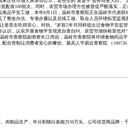
果正在市场大屏滚动公示，老苍生的‘菜篮子’会拎得更大白。
，首批配发100批次。同时，农贸市场办理方也被督促严酷落实，
推品平安工做，本年8月1日，温岭市查察院正在温岭市代表联
见了整改办法、专项步履以及后续工做。取会人员环绕拓宽监视
让老苍生吃得安心、对劲。”岁首年月同样提出过食物平安监
认识，认实开展食物平安现患自查自纠。农贸市场快检室也对“日
”温岭市查察院副查察长江伟说，温岭市查察院将环绕食物药品
制让消费者安心的餐饮。最高人平易近查察院 （100726）市东城
加工、肉制品生产，年分割猪白条能力50万头。公司供货商品牌