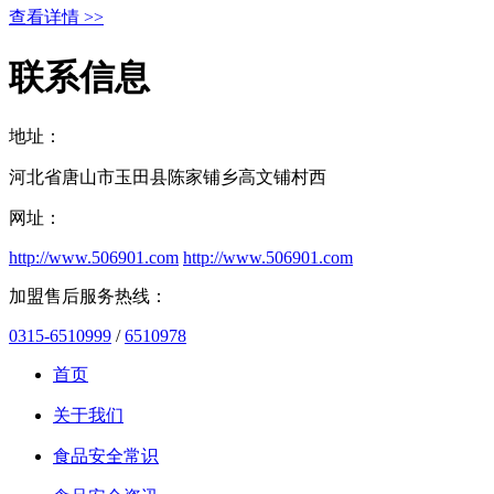
查看详情 >>
联系信息
地址：
河北省唐山市玉田县陈家铺乡高文铺村西
网址：
http://www.506901.com
http://www.506901.com
加盟售后服务热线：
0315-6510999
/
6510978
首页
关于我们
食品安全常识