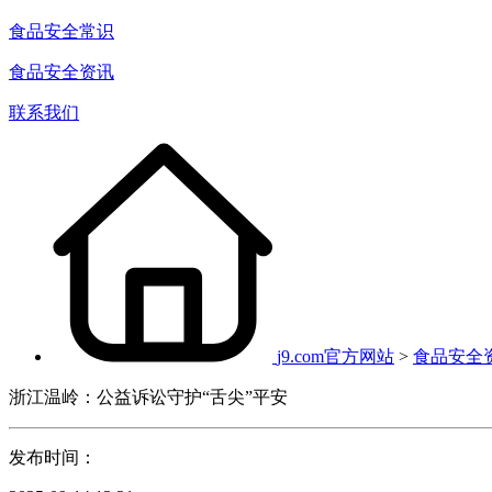
食品安全常识
食品安全资讯
联系我们
j9.com官方网站
>
食品安全
浙江温岭：公益诉讼守护“舌尖”平安
发布时间：