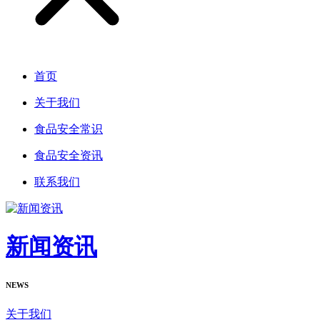
首页
关于我们
食品安全常识
食品安全资讯
联系我们
新闻资讯
NEWS
关于我们