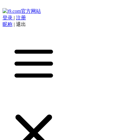
登录
|
注册
昵称
|
退出