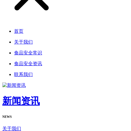
首页
关于我们
食品安全常识
食品安全资讯
联系我们
新闻资讯
NEWS
关于我们