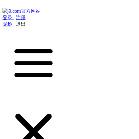
登录
|
注册
昵称
|
退出