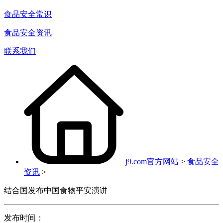
食品安全常识
食品安全资讯
联系我们
j9.com官方网站
>
食品安全
资讯
>
结合国发布中国食物平安演讲
发布时间：