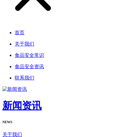
首页
关于我们
食品安全常识
食品安全资讯
联系我们
新闻资讯
NEWS
关于我们