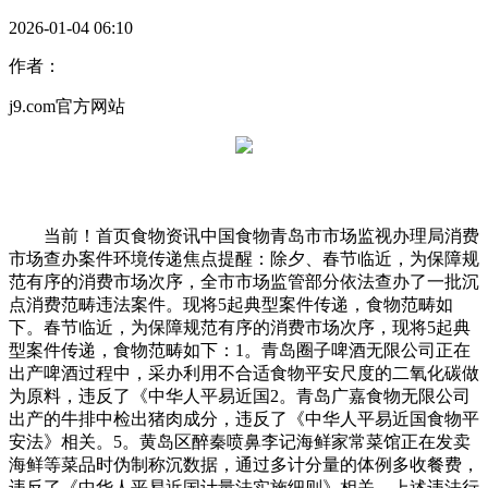
2026-01-04 06:10
作者：
j9.com官方网站
当前！首页食物资讯中国食物青岛市市场监视办理局消费
市场查办案件环境传递焦点提醒：除夕、春节临近，为保障规
范有序的消费市场次序，全市市场监管部分依法查办了一批沉
点消费范畴违法案件。现将5起典型案件传递，食物范畴如
下。春节临近，为保障规范有序的消费市场次序，现将5起典
型案件传递，食物范畴如下：1。青岛圈子啤酒无限公司正在
出产啤酒过程中，采办利用不合适食物平安尺度的二氧化碳做
为原料，违反了《中华人平易近国2。青岛广嘉食物无限公司
出产的牛排中检出猪肉成分，违反了《中华人平易近国食物平
安法》相关。5。黄岛区醉秦喷鼻李记海鲜家常菜馆正在发卖
海鲜等菜品时伪制称沉数据，通过多计分量的体例多收餐费，
违反了《中华人平易近国计量法实施细则》相关。上述违法行