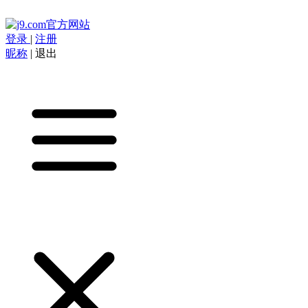
登录
|
注册
昵称
|
退出