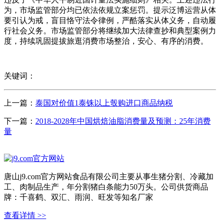
为，市场监管部分均已依法依规立案惩罚。提示泛博运营从体
要引认为戒，盲目恪守法令律例，严酷落实从体义务，自动履
行社会义务。市场监管部分将继续加大法律查抄和典型案例力
度，持续巩固提拔旅逛消费市场整治，安心、有序的消费。
关键词：
上一篇：
泰国对价值1泰铢以上彀购进口商品纳税
下一篇：
2018-2028年中国烘焙油脂消费量及预测：25年消费
量
唐山j9.com官方网站食品有限公司主要从事生猪分割、冷藏加
工、肉制品生产，年分割猪白条能力50万头。公司供货商品
牌：千喜鹤、双汇、雨润、旺发等知名厂家
查看详情 >>