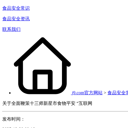
食品安全常识
食品安全资讯
联系我们
j9.com官方网站
>
食品安全
关于全面鞭策十三师新星市食物平安 “互联网
发布时间：