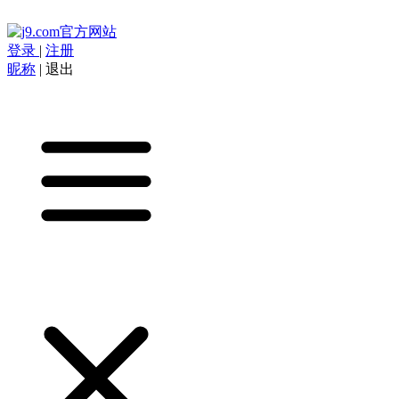
登录
|
注册
昵称
|
退出