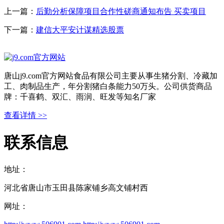
上一篇：
后勤分析保障项目合作性磋商通知布告 买卖项目
下一篇：
建信大平安计谋精选股票
唐山j9.com官方网站食品有限公司主要从事生猪分割、冷藏加
工、肉制品生产，年分割猪白条能力50万头。公司供货商品
牌：千喜鹤、双汇、雨润、旺发等知名厂家
查看详情 >>
联系信息
地址：
河北省唐山市玉田县陈家铺乡高文铺村西
网址：