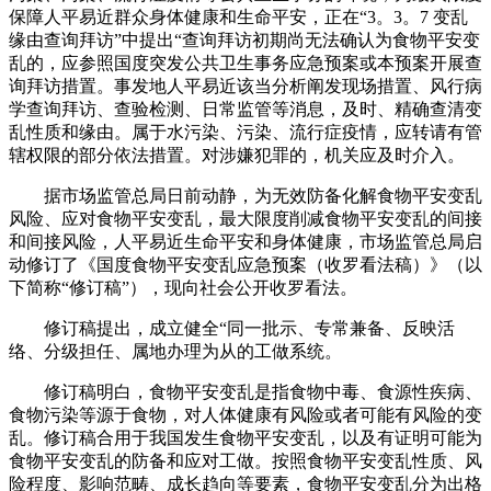
保障人平易近群众身体健康和生命平安，正在“3。3。7 变乱
缘由查询拜访”中提出“查询拜访初期尚无法确认为食物平安变
乱的，应参照国度突发公共卫生事务应急预案或本预案开展查
询拜访措置。事发地人平易近该当分析阐发现场措置、风行病
学查询拜访、查验检测、日常监管等消息，及时、精确查清变
乱性质和缘由。属于水污染、污染、流行症疫情，应转请有管
辖权限的部分依法措置。对涉嫌犯罪的，机关应及时介入。
据市场监管总局日前动静，为无效防备化解食物平安变乱
风险、应对食物平安变乱，最大限度削减食物平安变乱的间接
和间接风险，人平易近生命平安和身体健康，市场监管总局启
动修订了《国度食物平安变乱应急预案（收罗看法稿）》（以
下简称“修订稿”），现向社会公开收罗看法。
修订稿提出，成立健全“同一批示、专常兼备、反映活
络、分级担任、属地办理为从的工做系统。
修订稿明白，食物平安变乱是指食物中毒、食源性疾病、
食物污染等源于食物，对人体健康有风险或者可能有风险的变
乱。修订稿合用于我国发生食物平安变乱，以及有证明可能为
食物平安变乱的防备和应对工做。按照食物平安变乱性质、风
险程度、影响范畴、成长趋向等要素，食物平安变乱分为出格