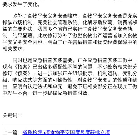
要求发生了变化。
弥补了食物平安义务安全峻求。食物平安义务安全是充实
操纵市场机制、完美社会管理系统、化解矛盾胶葛、消费者权
益的主要办法。我国多个省市已实行了食物平安义务安全轨
制，结果显著。此次修订弥补了激励食物出产运营者加入食物
平安义务安全内容，明白了正在善后措置和物资经费保障中的
相关要求。
同时也是应急措置实践需要。正在应急措置实践工做中，
现有《预案》已出诸多适配性不脚的问题，不少处所相关部分
修订《预案》，进一步加强正在组织批示、机制运转、变乱分
级、响应法式等方面的可操做性，对食物平安变乱的性质和缘
由，应明白认定法式和单元，避免下层相关部分正在现实工做
中发生不合，进一步提拔应急措置时效。
关键词：
上一篇：
省质检院5项食物平安国度尺度获批立项