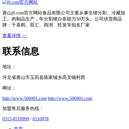
唐山j9.com官方网站食品有限公司主要从事生猪分割、冷藏加
工、肉制品生产，年分割猪白条能力50万头。公司供货商品
牌：千喜鹤、双汇、雨润、旺发等知名厂家
查看详情 >>
联系信息
地址：
河北省唐山市玉田县陈家铺乡高文铺村西
网址：
http://www.506901.com
http://www.506901.com
加盟售后服务热线：
0315-6510999
/
6510978
首页