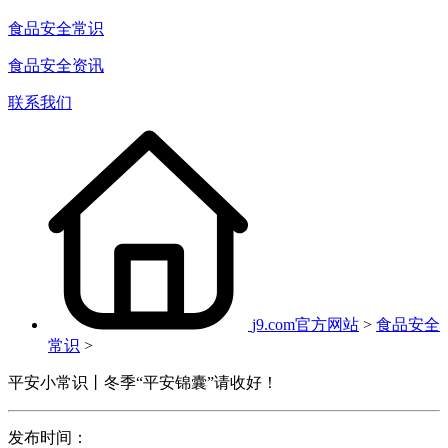
食品安全常识
食品安全资讯
联系我们
j9.com官方网站
>
食品安全
常识
>
平安小常识丨冬季“平安锦囊”请收好！
发布时间：