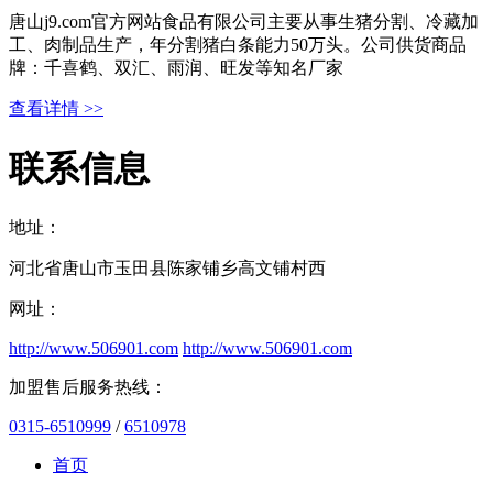
唐山j9.com官方网站食品有限公司主要从事生猪分割、冷藏加
工、肉制品生产，年分割猪白条能力50万头。公司供货商品
牌：千喜鹤、双汇、雨润、旺发等知名厂家
查看详情 >>
联系信息
地址：
河北省唐山市玉田县陈家铺乡高文铺村西
网址：
http://www.506901.com
http://www.506901.com
加盟售后服务热线：
0315-6510999
/
6510978
首页