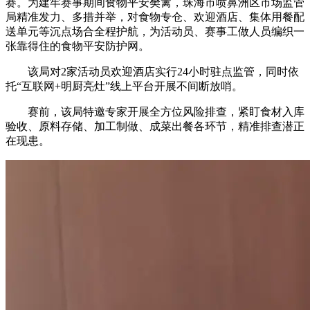
赛。为建牢赛事期间食物平安樊篱，珠海市喷鼻洲区市场监管
局精准发力、多措并举，对食物专仓、欢迎酒店、集体用餐配
送单元等沉点场合全程护航，为活动员、赛事工做人员编织一
张靠得住的食物平安防护网。
该局对2家活动员欢迎酒店实行24小时驻点监管，同时依
托“互联网+明厨亮灶”线上平台开展不间断放哨。
赛前，该局特邀专家开展全方位风险排查，紧盯食材入库
验收、原料存储、加工制做、成菜出餐各环节，精准排查潜正
在现患。