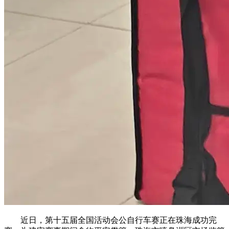
近日，第十五届全国活动会公自行车赛正在珠海成功完