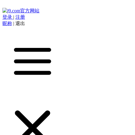
登录
|
注册
昵称
|
退出