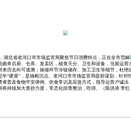
，湖北省老河口市市场监管局聚焦节日消费特点，正在全市范畴
员曲奔后厨、仓库、发卖区，核查天分、卫生和设备，当面运营
材来历去向可逃溯；操做环节冷链储存、加工卫生等细节，杜绝
过年“硬菜”，是抽检沉点。老河口市市场监管局提前谋划，针对
费者普及食物平安律例、饮食常识及应急方式，指导运营户诚法
，该局将持续加大查抄力度，常态化排查整治，吃得。（陈洪涛 李红