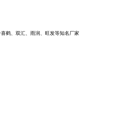
：千喜鹤、双汇、雨润、旺发等知名厂家