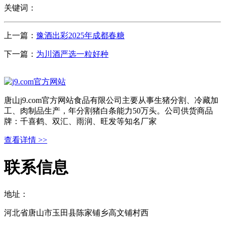
关键词：
上一篇：
豫酒出彩2025年成都春糖
下一篇：
为川酒严选一粒好种
唐山j9.com官方网站食品有限公司主要从事生猪分割、冷藏加
工、肉制品生产，年分割猪白条能力50万头。公司供货商品
牌：千喜鹤、双汇、雨润、旺发等知名厂家
查看详情 >>
联系信息
地址：
河北省唐山市玉田县陈家铺乡高文铺村西