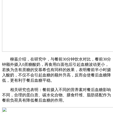
柳嘉介绍，在研究中，与餐前30分钟饮水对比，餐前30分
钟额外摄入0蔗糖酸奶，再食用白面包后引起血糖波动更小，
若换为含有蔗糖的安慕希也有同样的效果，表明餐前半小时摄
入酸奶，不仅不会引起血糖的额外升高，反而会使餐后血糖降
低，更有利于餐后血糖平稳。
相关研究也表明：餐前摄入不同的营养素对餐后血糖影响
不同，合理的蛋白质、碳水化合物、膳食纤维、脂肪搭配作为
餐前负荷具有降低餐后血糖的作用。