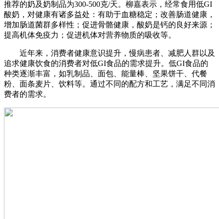
推荐的奶及奶制品为300-500克/天。柳嘉表示，经常食用低GI
酸奶，对健康有诸多益处：有助于血糖稳定；改善肠道健康，
增加肠道菌群多样性；促进骨骼健康，酸奶是钙的良好来源；
提高机体免疫力；促进机体对营养物质的吸收等。
近年来，消费者健康意识提升，慢病患者、减肥人群以及
追求健康饮食的消费者对低GI食品的需求提升。低GI食品的
种类逐渐丰富，如乳制品、面包、能量棒、坚果饼干、代餐
粉、面条麦片、饮料等。通过不同的配方和工艺，满足不同消
费者的需求。