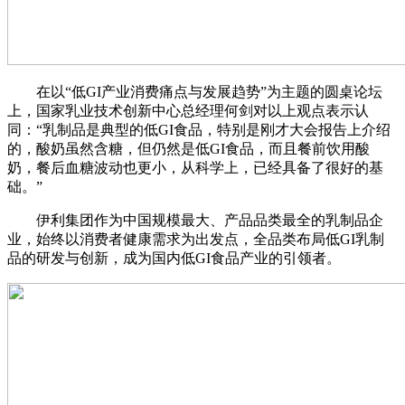
在以“低GI产业消费痛点与发展趋势”为主题的圆桌论坛
上，国家乳业技术创新中心总经理何剑对以上观点表示认
同：“乳制品是典型的低GI食品，特别是刚才大会报告上介绍
的，酸奶虽然含糖，但仍然是低GI食品，而且餐前饮用酸
奶，餐后血糖波动也更小，从科学上，已经具备了很好的基
础。”
伊利集团作为中国规模最大、产品品类最全的乳制品企
业，始终以消费者健康需求为出发点，全品类布局低GI乳制
品的研发与创新，成为国内低GI食品产业的引领者。