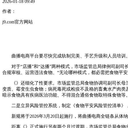
2026-01-18 09:49
作者：
j9.com官方网站
曲播电商平台要尽快完成轨制完美、手艺升级和人员培训。
对于“店播”和“达播”两种模式，市场监管总局律例司副司长
合规审核、运营违法食物、“无论哪种模式，都必需把食物平安
《》还细化了性要求。市场监管总局食物协调司副司长母兰指
变质、霉变生虫食物；病死毒死或检疫不及格的畜禽水产肉类
暗示食物具有疾病医治功能、不得混合通俗食物取特殊食物等
二是立异风险管控系统，制定《食物平安风险管控清单》，
新规将于2026年3月20日起施行，将曲播电商全链条从体纳
距离《》正式施行另有两个月过渡期，市场监管总局食物出