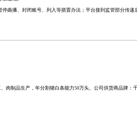
曲播、封闭账号、列入等措置办法；平台接到监管部分传递后，
加工、肉制品生产，年分割猪白条能力50万头。公司供货商品牌