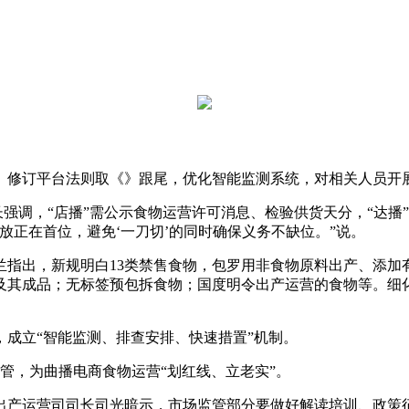
修订平台法则取《》跟尾，优化智能监测系统，对相关人员开
强调，“店播”需公示食物运营许可消息、检验供货天分，“达播
放正在首位，避免‘一刀切’的同时确保义务不缺位。”说。
出，新规明白13类禁售食物，包罗用非食物原料出产、添加
及其成品；无标签预包拆食物；国度明令出产运营的食物等。细化
。
成立“智能监测、排查安排、快速措置”机制。
管，为曲播电商食物运营“划红线、立老实”。
产运营司司长司光暗示，市场监管部分要做好解读培训、政策征