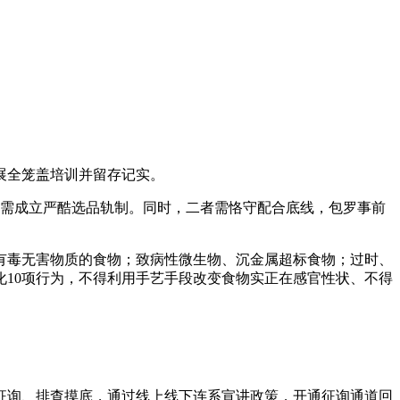
展全笼盖培训并留存记实。
”需成立严酷选品轨制。同时，二者需恪守配合底线，包罗事前
有毒无害物质的食物；致病性微生物、沉金属超标食物；过时、
10项行为，不得利用手艺手段改变食物实正在感官性状、不得
询、排查摸底，通过线上线下连系宣讲政策，开通征询通道回