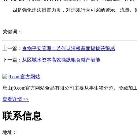
四是强化违法措置力度，对违规行为可采纳警示、流量、暂停
关键词：
上一篇：
食物平安管理：若何认清根基面提拔获得感
下一篇：
从区域水资本高效操纵粮食减产潜能
唐山j9.com官方网站食品有限公司主要从事生猪分割、冷藏
查看详情 >>
联系信息
地址：