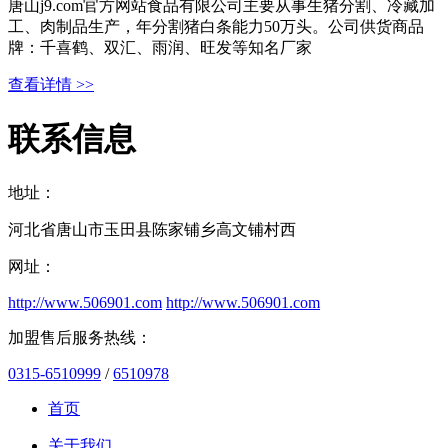
唐山j9.com官方网站食品有限公司主要从事生猪分割、冷藏加
工、肉制品生产，年分割猪白条能力50万头。公司供货商品
牌：千喜鹤、双汇、雨润、旺发等知名厂家
查看详情 >>
联系信息
地址：
河北省唐山市玉田县陈家铺乡高文铺村西
网址：
http://www.506901.com
http://www.506901.com
加盟售后服务热线：
0315-6510999
/
6510978
首页
关于我们