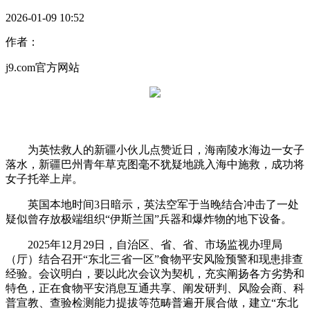
2026-01-09 10:52
作者：
j9.com官方网站
为英怯救人的新疆小伙儿点赞近日，海南陵水海边一女子
落水，新疆巴州青年草克图毫不犹疑地跳入海中施救，成功将
女子托举上岸。
英国本地时间3日暗示，英法空军于当晚结合冲击了一处
疑似曾存放极端组织“伊斯兰国”兵器和爆炸物的地下设备。
2025年12月29日，自治区、省、省、市场监视办理局
（厅）结合召开“东北三省一区”食物平安风险预警和现患排查
经验。会议明白，要以此次会议为契机，充实阐扬各方劣势和
特色，正在食物平安消息互通共享、阐发研判、风险会商、科
普宣教、查验检测能力提拔等范畴普遍开展合做，建立“东北