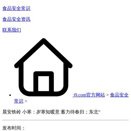
食品安全常识
食品安全资讯
联系我们
j9.com官方网站
>
食品安全
常识
>
晨安铁岭 小寒：岁寒知暖意 蓄力待春归；东北“
发布时间：